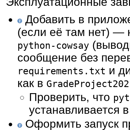
Эксплуатационные зав
Добавить в прилож
(если её там нет) 
(вывод
python-cowsay
сообщение без пере
и д
requirements.txt
как в
GradeProject202
Проверить, что
pyt
устанавливается в
Оформить запуск п