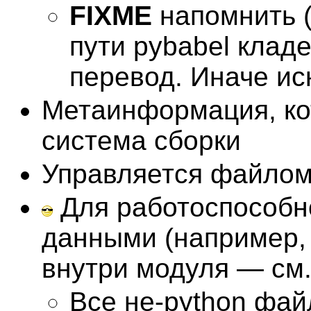
FIXME
напомнить (
пути pybabel клад
перевод. Иначе иск
Метаинформация, ко
система сборки
Управляется файло
Для работоспособ
данными (например,
внутри модуля — см
Все не-python фай