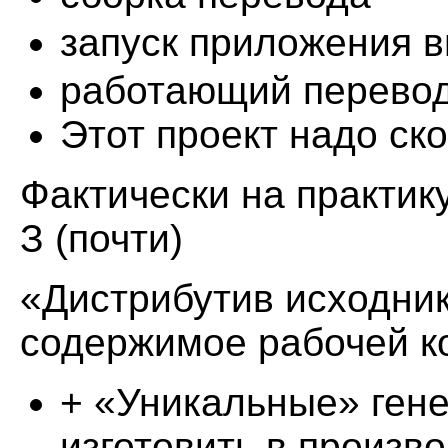
запуск приложения 
работающий перево
Этот проект надо ск
Фактически на практи
З (почти)
«Дистрибутив исходни
содержимое рабочей к
+ «Уникальные» гене
изготовить в произв