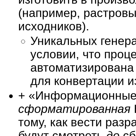
(например, растров
исходников).
Уникальных генера
условии, что проц
автоматизирована
для конвертации 
+ «Информационные
сформатированная
тому, как вести разр
будут смотреть
до
сб