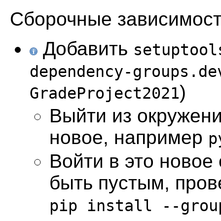
Сборочные зависимост
Добавить
setuptool
dependency-groups.de
)
GradeProject2021
Выйти из окружени
новое, например
p
Войти в это новое
быть пустым, прове
pip install --grou