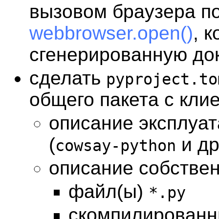
вызовом браузера п
webbrowser.open()
, 
сгенерированную до
сделать
pyproject.to
общего пакета с кли
описание эксплуа
(
и др
cowsay-python
описание собствен
файл(ы)
*.py
скомпилированн