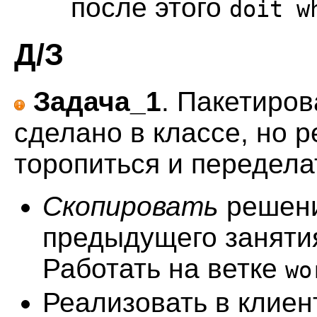
после этого
doit w
Д/З
Задача_1
. Пакетиро
сделано в классе, но 
торопиться и передела
Скопировать
решен
предыдущего занятия
Работать на ветке
wo
Реализовать в клие