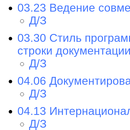
03.23 Ведение совме
Д/З
03.30 Стиль програ
строки документаци
Д/З
04.06 Документиров
Д/З
04.13 Интернациона
Д/З