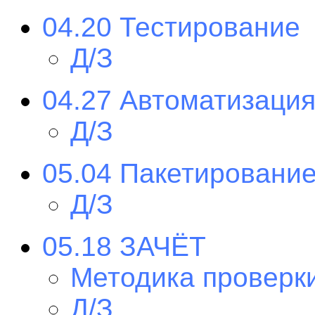
04.20 Тестирование
Д/З
04.27 Автоматизаци
Д/З
05.04 Пакетировани
Д/З
05.18 ЗАЧЁТ
Методика проверк
Д/З