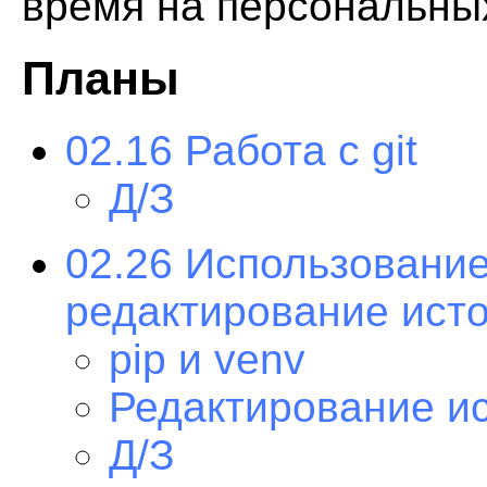
время на персональны
Планы
02.16 Работа с git
Д/З
02.26 Использование 
редактирование истор
pip и venv
Редактирование ис
Д/З