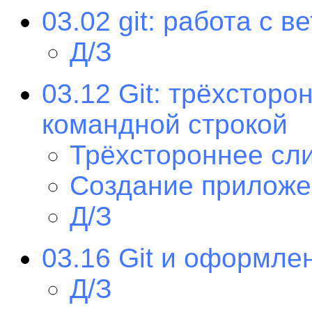
03.02 git: работа с в
Д/З
03.12 Git: трёхстор
командной строкой
Трёхстороннее сл
Создание приложе
Д/З
03.16 Git и оформле
Д/З