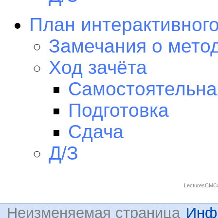
План интерактивного
Замечания о мето
Ход зачёта
Самостоятельна
Подготовка
Сдача
Д/З
LecturesCMC/
Неизменяемая страница
Инф